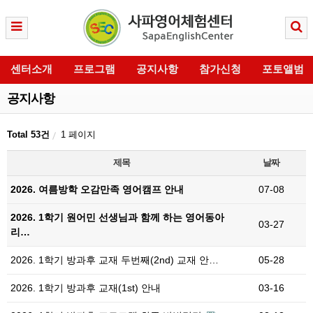
센터소개
프로그램
공지사항
참가신청
포토앨범
공지사항
Total 53건
1 페이지
제목
날짜
2026. 여름방학 오감만족 영어캠프 안내
07-08
2026. 1학기 원어민 선생님과 함께 하는 영어동아
03-27
리…
2026. 1학기 방과후 교재 두번째(2nd) 교재 안…
05-28
2026. 1학기 방과후 교재(1st) 안내
03-16