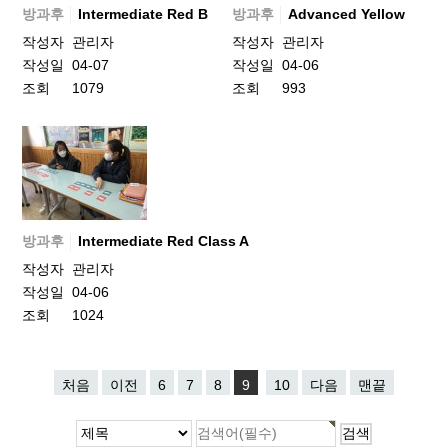
방과후
Intermediate Red B
방과후
Advanced Yellow
작성자
관리자
작성자
관리자
작성일
04-07
작성일
04-06
조회
1079
조회
993
방과후
Intermediate Red Class A
작성자
관리자
작성일
04-06
조회
1024
처음
이전
6
7
8
9
10
다음
맨끝