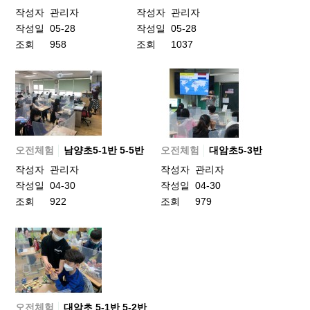
작성자
관리자
작성자
관리자
작성일
05-28
작성일
05-28
조회
958
조회
1037
오전체험
남양초5-1반 5-5반
오전체험
대암초5-3반
작성자
관리자
작성자
관리자
작성일
04-30
작성일
04-30
조회
922
조회
979
오전체험
대암초 5-1반 5-2반