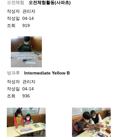
오전체험
오전체험활동(사파초)
작성자
관리자
작성일
04-14
조회
919
방과후
Intermediate Yellow B
작성자
관리자
작성일
04-14
조회
936