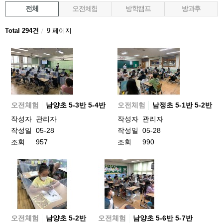
전체
오전체험
방학캠프
방과후
Total 294건
9 페이지
오전체험
남양초 5-3반 5-4반
오전체험
남정초 5-1반 5-2반
작성자
관리자
작성자
관리자
작성일
05-28
작성일
05-28
조회
957
조회
990
오전체험
남양초 5-2반
오전체험
남양초 5-6반 5-7반