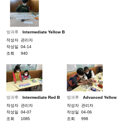
방과후
Intermediate Yellow B
작성자
관리자
작성일
04-14
조회
940
방과후
Intermediate Red B
방과후
Advanced Yellow
작성자
관리자
작성자
관리자
작성일
04-07
작성일
04-06
조회
1085
조회
998