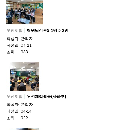
오전체험
창원남산초5-1반 5-2반
작성자
관리자
작성일
04-21
조회
983
오전체험
오전체험활동(사파초)
작성자
관리자
작성일
04-14
조회
922