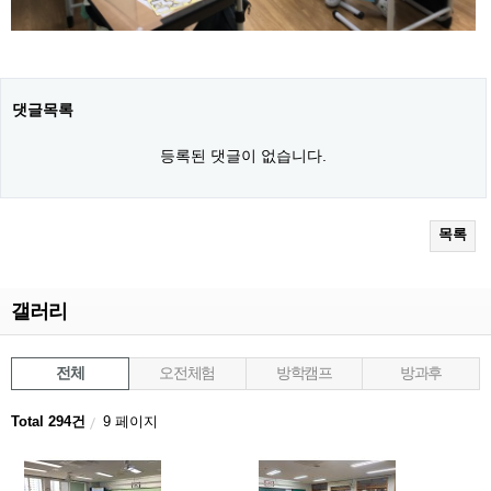
댓글목록
등록된 댓글이 없습니다.
목록
갤러리
전체
오전체험
방학캠프
방과후
Total 294건
9 페이지