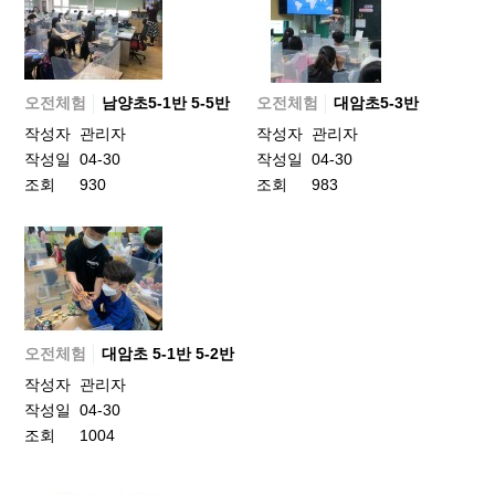
오전체험
남양초5-1반 5-5반
오전체험
대암초5-3반
작성자
관리자
작성자
관리자
작성일
04-30
작성일
04-30
조회
930
조회
983
오전체험
대암초 5-1반 5-2반
작성자
관리자
작성일
04-30
조회
1004