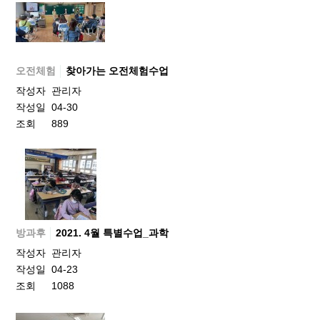
오전체험
찾아가는 오전체험수업
작성자
관리자
작성일
04-30
조회
889
방과후
2021. 4월 특별수업_과학
작성자
관리자
작성일
04-23
조회
1088