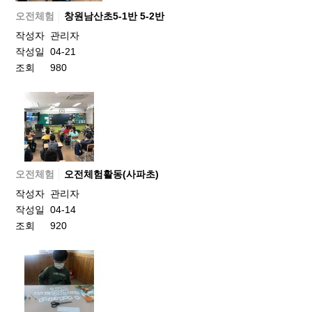
오전체험
창원남산초5-1반 5-2반
작성자
관리자
작성일
04-21
조회
980
오전체험
오전체험활동(사파초)
작성자
관리자
작성일
04-14
조회
920