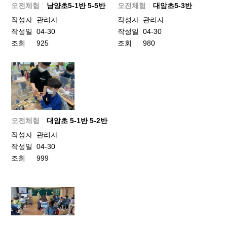
오전체험
남양초5-1반 5-5반
오전체험
대암초5-3반
작성자
관리자
작성자
관리자
작성일
04-30
작성일
04-30
조회
925
조회
980
오전체험
대암초 5-1반 5-2반
작성자
관리자
작성일
04-30
조회
999