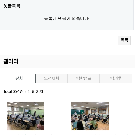
댓글목록
등록된 댓글이 없습니다.
목록
갤러리
전체
오전체험
방학캠프
방과후
Total 294건
9 페이지