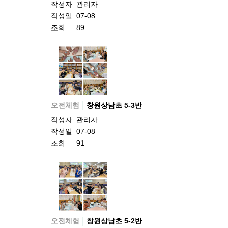
작성자
관리자
작성일
07-08
조회
89
오전체험
창원상남초 5-3반
작성자
관리자
작성일
07-08
조회
91
오전체험
창원상남초 5-2반