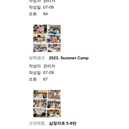
작성자
관리자
작성일
07-09
조회
94
방학캠프
2023. Summer Camp
작성자
관리자
작성일
07-09
조회
87
오전체험
삼정자초 5-8반