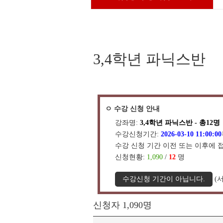
3,4학년 파닉스반
ㅇ 수강 신청 안내
강좌명:
3,4학년 파닉스반 - 총12명
수강신청기간:
2026-03-10 11:00:00
수강 신청 기간 이전 또는 이후에 
신청현황:
1,090
/
12
명
수강신청 기간이 아닙니다.
(서
신청자 1,090명