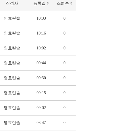
작성자
등록일
조회수
염효린솔
10:33
0
염효린솔
10:16
0
염효린솔
10:02
0
염효린솔
09:44
0
염효린솔
09:30
0
염효린솔
09:15
0
염효린솔
09:02
0
염효린솔
08:47
0