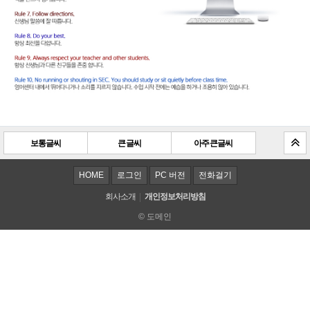
보통글씨
큰 글씨
아주 큰 글씨
HOME
로그인
PC 버전
전화걸기
회사소개
개인정보처리방침
© 도메인