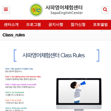
센터소개
프로그램
공지사항
참가신청
포토앨범
Class_rules