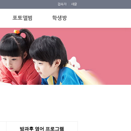
접속자
새글
포토앨범
학생방
방과후 영어 프로그램