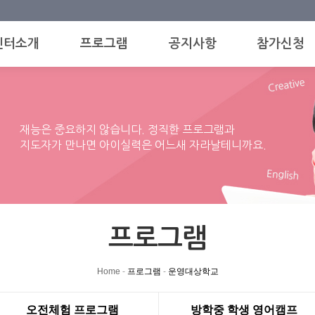
센터소개
프로그램
공지사항
참가신청
재능은 중요하지 않습니다. 정직한 프로그램과
지도자가 만나면 아이실력은 어느새 자라날테니까요.
프로그램
Home
-
프로그램
-
운영대상학교
오전체험 프로그램
방학중 학생 영어캠프