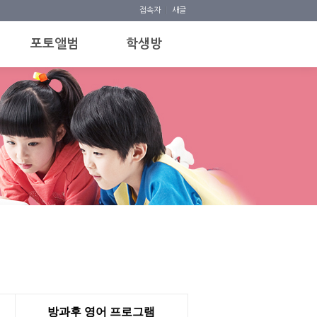
접속자
새글
포토앨범
학생방
방과후 영어 프로그램