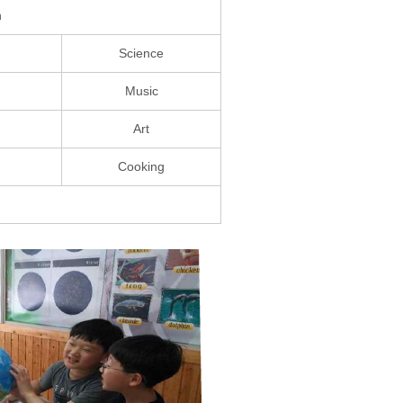
n
Science
Music
Art
Cooking