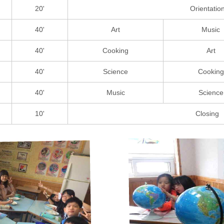
20'
Orientatio
40'
Art
Music
40'
Cooking
Art
40'
Science
Cooking
40'
Music
Science
10'
Closing