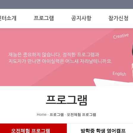
센터소개
프로그램
공지사항
참가신청
재능은 중요하지 않습니다. 정직한 프로그램과
지도자가 만나면 아이실력은 어느새 자라날테니까요.
프로그램
Home
-
프로그램
-
오전체험 프로그램
오전체험 프로그램
방학중 학생 영어캠프