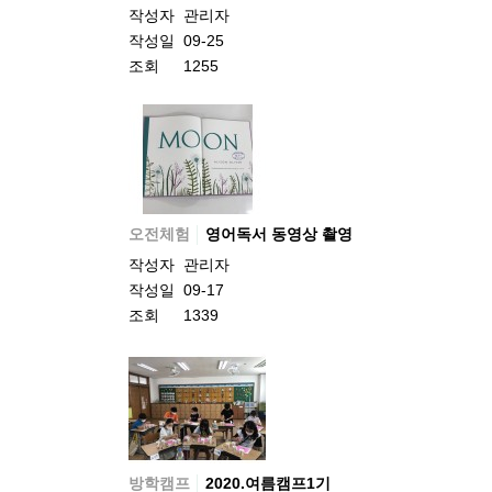
작성자
관리자
작성일
09-25
조회
1255
오전체험
영어독서 동영상 촬영
작성자
관리자
작성일
09-17
조회
1339
방학캠프
2020.여름캠프1기