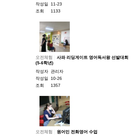
작성일
11-23
조회
1133
오전체험
사파 리딩게이트 영어독서왕 선발대회
(5-6학년)
작성자
관리자
작성일
10-26
조회
1357
오전체험
원어민 전화영어 수업