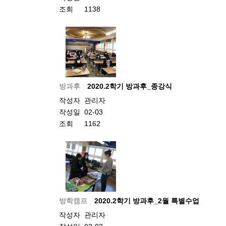
조회
1138
방과후
2020.2학기 방과후_종강식
작성자
관리자
작성일
02-03
조회
1162
방학캠프
2020.2학기 방과후_2월 특별수업
작성자
관리자