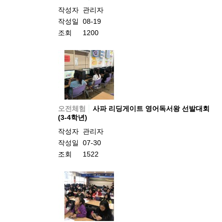
작성자
관리자
작성일
08-19
조회
1200
오전체험
사파 리딩게이트 영어독서왕 선발대회
(3-4학년)
작성자
관리자
작성일
07-30
조회
1522