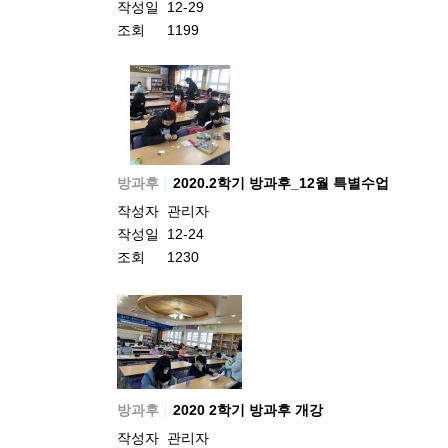
작성일
12-29
조회
1199
방과후
2020.2학기 방과후_12월 특별수업
작성자
관리자
작성일
12-24
조회
1230
방과후
2020 2학기 방과후 개강
작성자
관리자