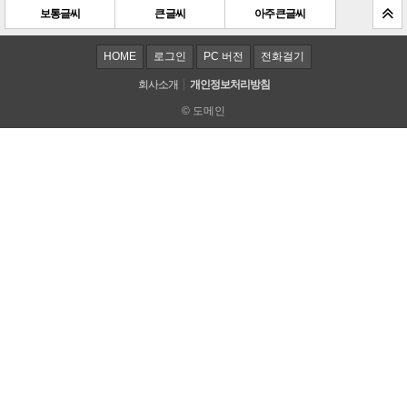
보통글씨
큰 글씨
아주 큰 글씨
HOME
로그인
PC 버전
전화걸기
회사소개
개인정보처리방침
© 도메인