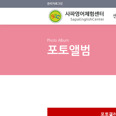
관리자로그인
Photo Album
포토앨범
포토갤