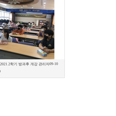
09-10
2021.2학기 방과후 개강
관리자
0